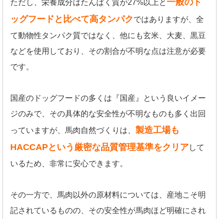
一般のド
ただし、栄養成分はたんぱく質が27%以上と
ッグフードと比べて高タンパク
ではありますが、全
て動物性タンパク質ではなく、他にも玄米、大麦、黒豆
などを使用しており、その割合が不明な点は注意が必要
です。
国産のドッグフードの多くは『国産』という良いイメー
ジのみで、その具体的な安全性が不明なものも多く出回
製造工場も
っていますが、馬肉自然づくりは、
HACCAPという厳密な品質管理基準をクリア
して
いるため、非常に安心できます。
その一方で、馬肉以外の原材料については、産地こそ明
記されているものの、その安全性が馬肉ほど明確にされ