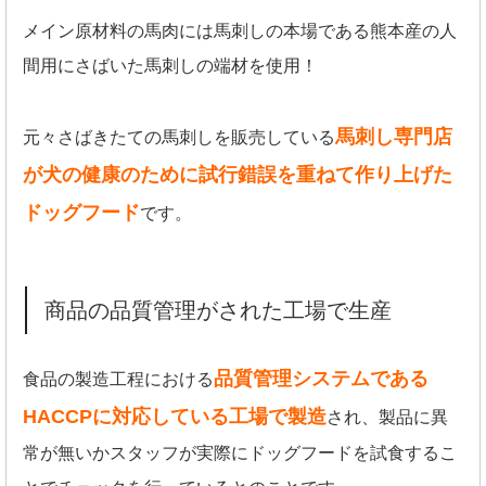
メイン原材料の馬肉には馬刺しの本場である熊本産の人
間用にさばいた馬刺しの端材を使用！
馬刺し専門店
元々さばきたての馬刺しを販売している
が犬の健康のために試行錯誤を重ねて作り上げた
ドッグフード
です。
商品の品質管理がされた工場で生産
品質管理システムである
食品の製造工程における
HACCPに対応している工場で製造
され、製品に異
常が無いかスタッフが実際にドッグフードを試食するこ