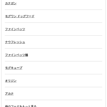
カナガン
モグワン ドッグフード
ファインペッツ
ナウフレッシュ
ファインペッツ極
モグキューブ
オリジン
アカナ
他のフードをもっと見る