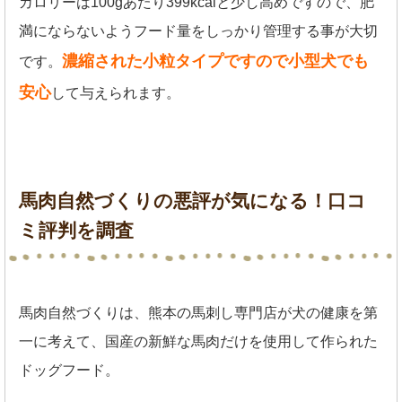
カロリーは100gあたり399kcalと少し高めですので、肥
満にならないようフード量をしっかり管理する事が大切
濃縮された小粒タイプですので小型犬でも
です。
安心
して与えられます。
馬肉自然づくりの悪評が気になる！口コ
ミ評判を調査
馬肉自然づくりは、熊本の馬刺し専門店が犬の健康を第
一に考えて、国産の新鮮な馬肉だけを使用して作られた
ドッグフード。