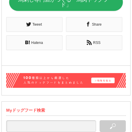
ド」
Tweet
Share
Hatena
RSS
Myドッグフード検索