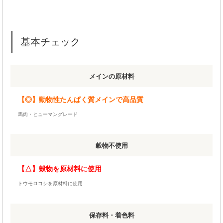
基本チェック
メインの原材料
【◎】動物性たんぱく質メインで高品質
馬肉・ヒューマングレード
穀物不使用
【△】穀物を原材料に使用
トウモロコシを原材料に使用
保存料・着色料