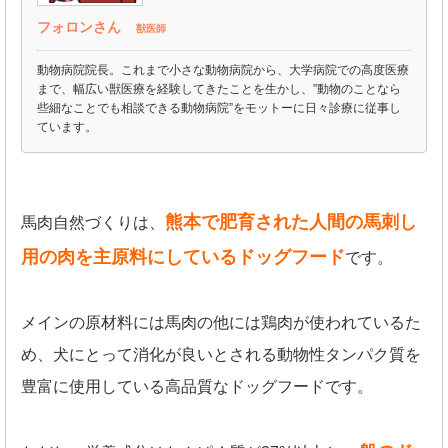
フォロンさん
獣医師
動物病院院長。これまで小さな動物病院から、大学病院での高度医療
まで、幅広い獣医療を経験してきたことを生かし、”動物のことなら
些細なことでも相談できる動物病院”をモットーに日々診療に従事し
ています。
熊本で肥育された人間の馬刺し
馬肉自然づくりは、
用の肉を主原料にしているドッグフード
です。
メインの原材料には馬肉の他には鶏肉が使われているた
め、犬にとって消化が良いとされる動物性タンパク質を
豊富に使用している高品質なドッグフードです。