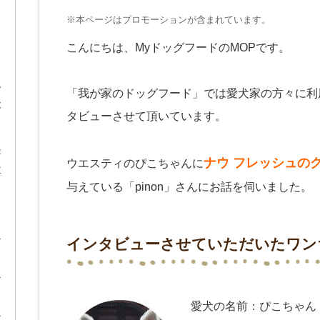
※本ページはプロモーションが含まれています。
こんにちは、MyドッグフードのMOPです。
ー
「我が家のドッグフード」では愛犬家の方々に利
犬
タビューさせて頂いています。
ト
評
ナウ フレッシュの
ウエスティのぴこちゃんに
主
。
与えている「pinon」さんにお話を伺いました。
インタビューさせていただいたワン
愛犬の名前：ぴこちゃん