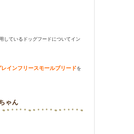
用しているドッグフードについてイン
グレインフリースモールブリード
を
ちゃん