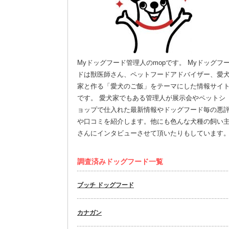
Myドッグフード管理人のmopです。 Myドッグフ
ドは獣医師さん、ペットフードアドバイザー、愛
家と作る「愛犬のご飯」をテーマにした情報サイ
です。 愛犬家でもある管理人が展示会やペットシ
ョップで仕入れた最新情報やドッグフード毎の悪
や口コミを紹介します。他にも色んな犬種の飼い
さんにインタビューさせて頂いたりもしています
調査済みドッグフード一覧
ブッチ ドッグフード
カナガン