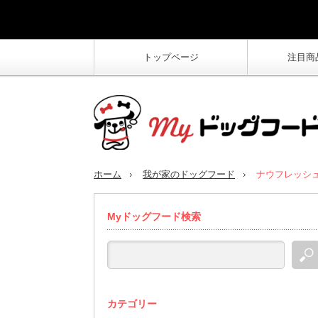
トップページ
注目商
ホーム
我が家のドッグフード
ナウフレッシ
Myドッグフード検索
カテゴリー