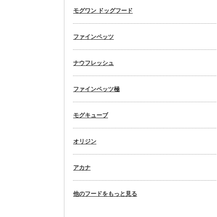
モグワン ドッグフード
ファインペッツ
ナウフレッシュ
ファインペッツ極
モグキューブ
オリジン
アカナ
他のフードをもっと見る