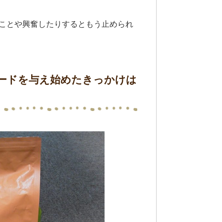
ことや興奮したりするともう止められ
ードを与え始めたきっかけは