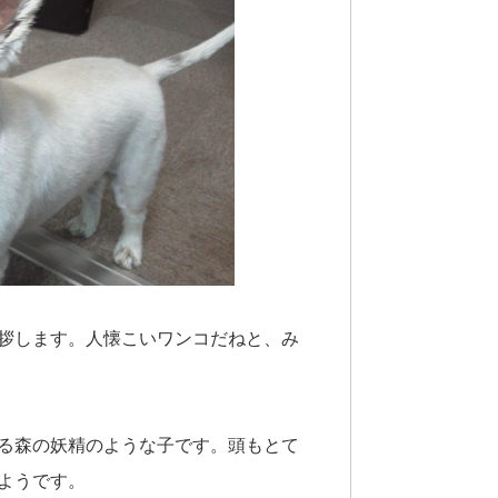
拶します。人懐こいワンコだねと、み
る森の妖精のような子です。頭もとて
ようです。