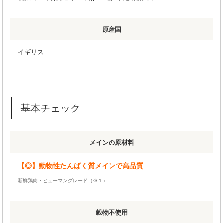
原産国
イギリス
基本チェック
メインの原材料
【◎】動物性たんぱく質メインで高品質
新鮮鶏肉・ヒューマングレード（※１）
穀物不使用