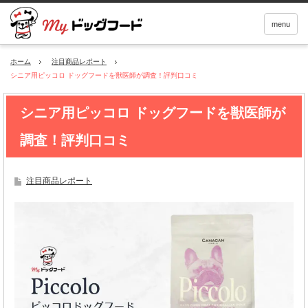
menu
ホーム
注目商品レポート
シニア用ピッコロ ドッグフードを獣医師が調査！評判口コミ
シニア用ピッコロ ドッグフードを獣医師が
調査！評判口コミ
注目商品レポート