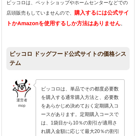
ピッコロは、ペットショップやホームセンターなどでの
購入するには公式サイ
店頭販売もしていませんので、
トかAmazonを使用するしか方法はありません
。
ピッコロ ドッグフード公式サイトの価格シス
テム
ピッコロは、単品でその都度必要数
を購入する通常購入方法と、必要数
運営者
をあらかじめ決めておく定期購入コ
mop
ースがあります。定期購入コースで
は、1袋目から10％の割引が適用さ
れ購入金額に応じて最大20％の割引