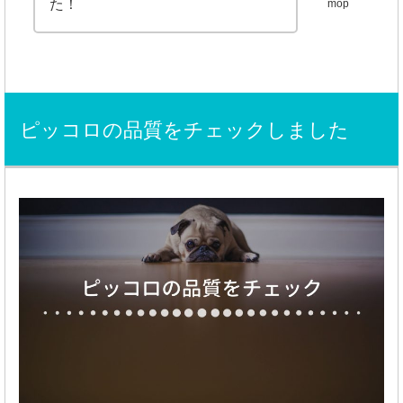
た！
mop
ピッコロの品質をチェックしました