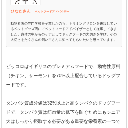
ひなたさん
ペットフードアドバイザー
動物看護の専門学校を卒業したのち、トリミングサロンを併設してい
るペットグッズ店にてペットフードアドバイザーとして従事してきま
した。身体の中からのケアとしてドッグフードの大切さを学び、その
大切さをたくさんの飼い主さんに知ってもらいたいと思っています。
ピッコロはイギリスのプレミアムフードで、動物性原料
（チキン、サーモン）を70%以上配合しているドッグフ
ードです。
タンパク質成分値は32%以上と高タンパクのドッグフー
ドで、タンパク質は筋肉量の低下を防ぐためにもシニア
犬はしっかり摂取する必要がある重要な栄養素の一つで