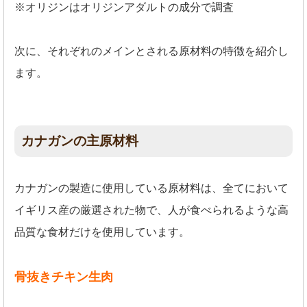
※オリジンはオリジンアダルトの成分で調査
次に、それぞれのメインとされる原材料の特徴を紹介し
ます。
カナガンの主原材料
カナガンの製造に使用している原材料は、全てにおいて
イギリス産の厳選された物で、人が食べられるような高
品質な食材だけを使用しています。
骨抜きチキン生肉