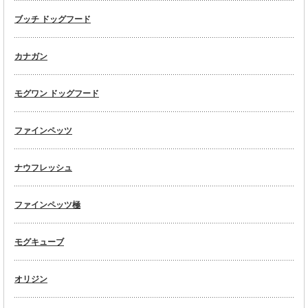
ブッチ ドッグフード
カナガン
モグワン ドッグフード
ファインペッツ
ナウフレッシュ
ファインペッツ極
モグキューブ
オリジン