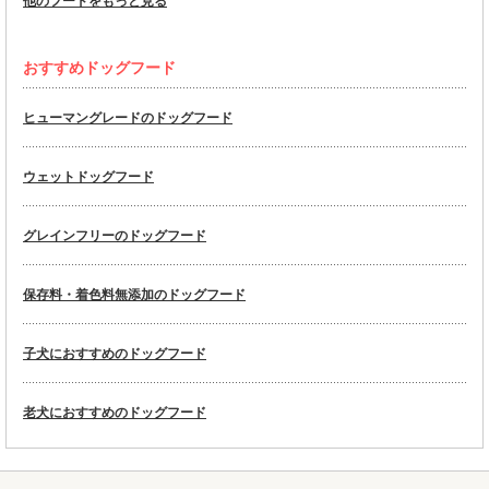
他のフードをもっと見る
おすすめドッグフード
ヒューマングレードのドッグフード
ウェットドッグフード
グレインフリーのドッグフード
保存料・着色料無添加のドッグフード
子犬におすすめのドッグフード
老犬におすすめのドッグフード