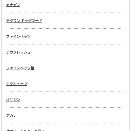
カナガン
モグワン ドッグフード
ファインペッツ
ナウフレッシュ
ファインペッツ極
モグキューブ
オリジン
アカナ